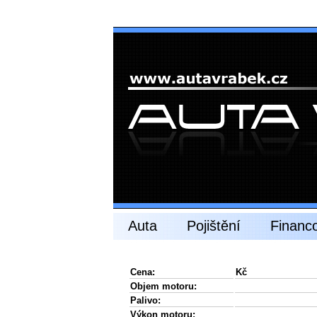
Auta
Pojištění
Financ
Cena:
Kč
Objem motoru:
Palivo:
Výkon motoru: